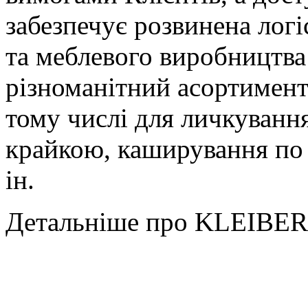
забезпечує розвинена логі
та меблевого виробництва
різноманітний асортимент 
тому числі для личкуванн
крайкою, каширування по 
ін.
Детальніше про KLEIBERI