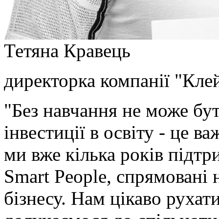
Тетяна Кравець
директорка компанії "Клей
"Без навчання не може бу
інвестиції в освіту - це ва
ми вже кілька років підт
Smart People, спрямовані 
бізнесу. Нам цікаво рухат