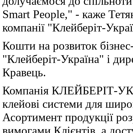
долучаємося до спільноти
Smart People," - каже Тет
компанії "Клейберіт-Украї
Кошти на розвиток бізнес
"Клейберіт-Україна" і дир
Кравець.
Компанія КЛЕЙБЕРІТ-УК
клейові системи для широк
Асортимент продукції роз
вимогами Клієнтів, а дост