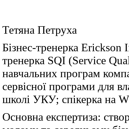
Тетяна Петруха
Бізнес-тренерка Erickson I
тренерка SQI (Service Qual
навчальних програм компа
сервісної програми для вла
школі УКУ; спікерка на 
Основна експертиза: ство