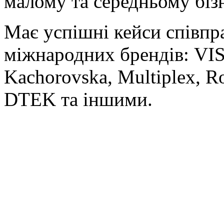
малому та середньому бізн
Має успішні кейси співпра
міжнародних брендів: VI
Kachorovska, Multiplex, Ro
DTEK та іншими.