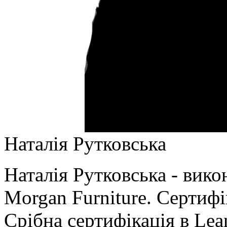
Наталія Рутковська
Наталія Рутковська - вик
Morgan Furniture. Сертиф
Срібна сертифікація в Le